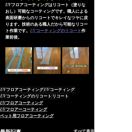
UVフロアコーティングはリコート（塗りな
おし）可能なコーティングです。職人による
表面研磨からのリコートでキレイなツヤに戻
ります。技術のある職人だから可能なリコー
ト作業です。
UVコーティングのリコート
作
業前後。
UVフロアコーティング
UVコーティング
UVコーティングのリコート
リコート
UVフロアコーティング
UVフロアーコーティング
ペット用フロアコーティング
すべて表示