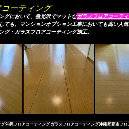
アコーティング
ングにおいて、微光沢でマットな
ガラスフロアコーティ
しても、マンションオプション工事においても高い人気
ング・ガラスフロアコーティング施工。
ング
沖縄フロアコーティング
ガラスフロアコーティング沖縄
那覇市フロ