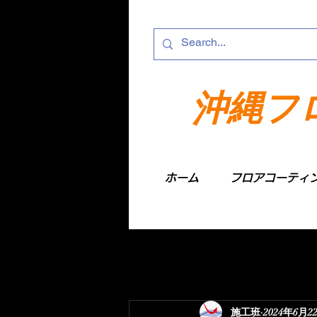
沖縄フ
ホーム
フロアコーティ
施工班
2024年6月2