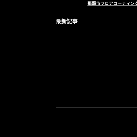
那覇市フロアコーティン
最新記事