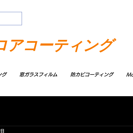
ロアコーティング
ング
窓ガラスフィルム
防カビコーティング
Mo
2日