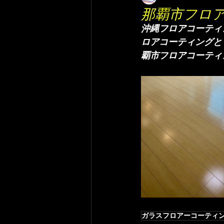
那覇市フロ
沖縄フロアコーティ
ロアコーティングと
覇市フロアコーティ
ガラスフロアーコーティ