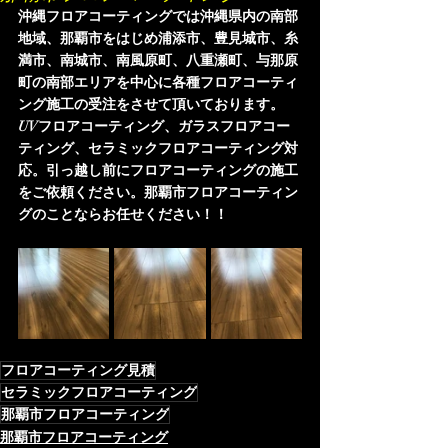
沖縄フロアコーティングでは沖縄県内の南部
地域、那覇市をはじめ
浦添市、豊見城市、糸
満市、南城市、南風原町、八重瀬町、与那原
町の南部エリアを中心に各種フロアコーティ
ング施工の受注をさせて頂いております。
UVフロアコーティング、ガラスフロアコー
ティング、セラミックフロアコーティング対
応。引っ越し前にフロアコーティングの施工
をご依頼ください。那覇市フロアコーティン
グのことならお任せください！！
フロアコーティング見積
セラミックフロアコーティング
那覇市フロアコーティング
那覇市フロアコーティング