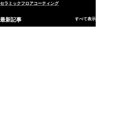
セラミックフロアコーティング
最新記事
すべて表示
沖縄フロアコーティング
Copyright Ⓒ2006-2025 沖縄フロアコーティング All Rights Reserved.