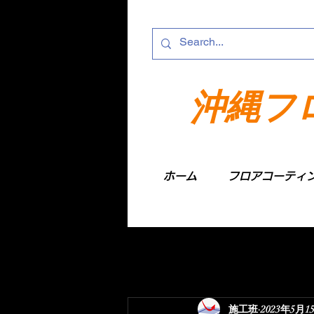
沖縄フ
ホーム
フロアコーティ
施工班
2023年5月1