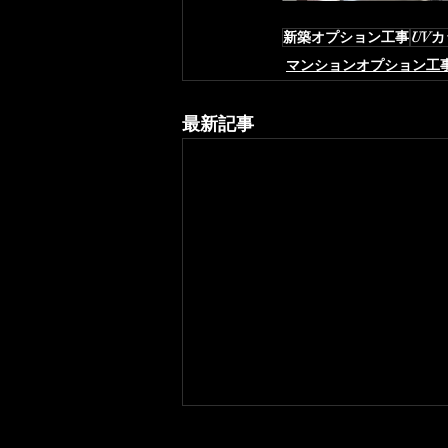
新築オプション工事
UV
マンションオプション工
最新記事