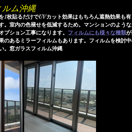
ィルム沖縄
を1枚貼るだけでUVカット効果はもちろん遮熱効果も
す。室内の色褪せを低減するため。マンションのような
オプション工事になります。
フィルムにも様々な種類
が
果のあるミラーフィルムもあります。フィルムを検討中
い。窓ガラスフィルム沖縄