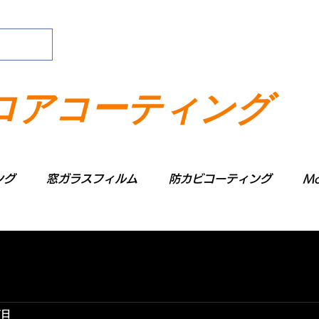
ロアコーティング
ング
窓ガラスフィルム
防カビコーティング
Mo
5日