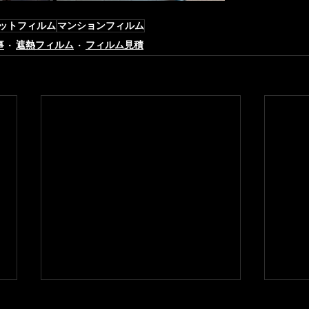
カットフィルム
マンションフィルム
事
遮熱フィルム
フィルム見積