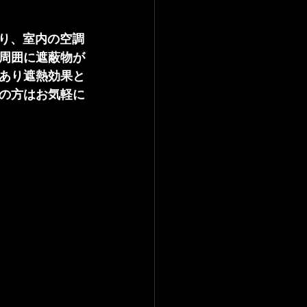
有り、室内の空調
周囲に遮蔽物が
あり遮熱効果と
の方はお気軽に