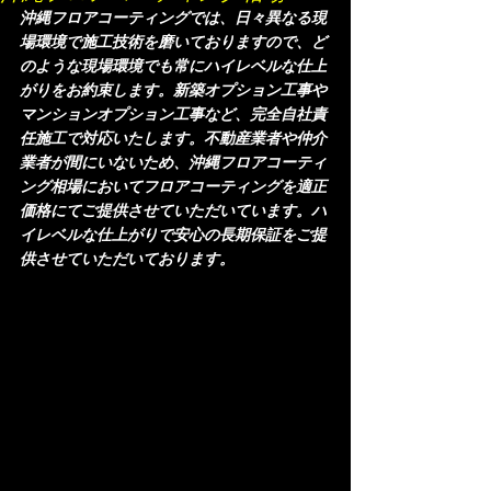
沖縄フロアコーティングでは、日々異なる現
場環境で施工技術を磨いておりますので、ど
のような現場環境でも常にハイレベルな仕上
がりをお約束します。新築オプション工事や
マンションオプション工事など、完全自社責
任施工で対応いたします。不動産業者や仲介
業者が間にいないため、沖縄フロアコーティ
ング相場においてフロアコーティングを適正
価格にてご提供させていただいています。ハ
イレベルな仕上がりで安心の長期保証をご提
供させていただいております。