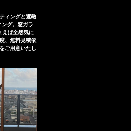
ティングと遮熱
ィング。窓ガラ
まえば全然気に
度、無料見積依
をご用意いたし