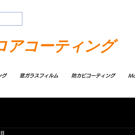
ロアコーティング
ング
窓ガラスフィルム
防カビコーティング
Mo
1日