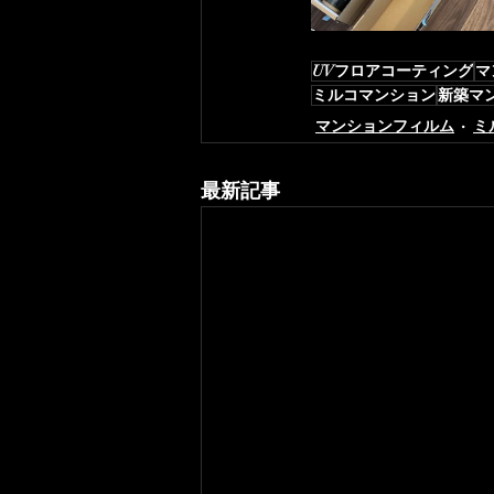
UVフロアコーティング
マ
ミルコマンション
新築マ
マンションフィルム
ミ
最新記事