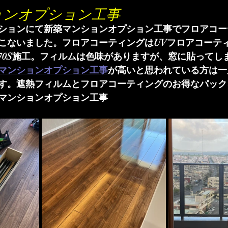
ョンオプション工事
ションにて新築マンションオプション工事でフロアコー
こないました。フロアコーティングはUVフロアコーテ
O70S施工。フィルムは色味がありますが、窓に貼ってし
マンションオプション工事
が高いと思われている方は一
す。遮熱フィルムとフロアコーティングのお得なパック
マンションオプション工事