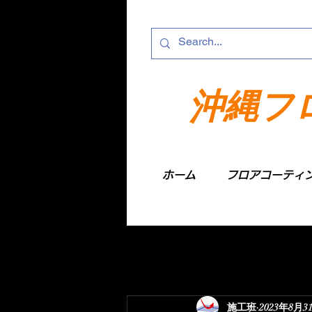
沖縄フ
ホーム
フロアコーティ
施工班
2023年8月3