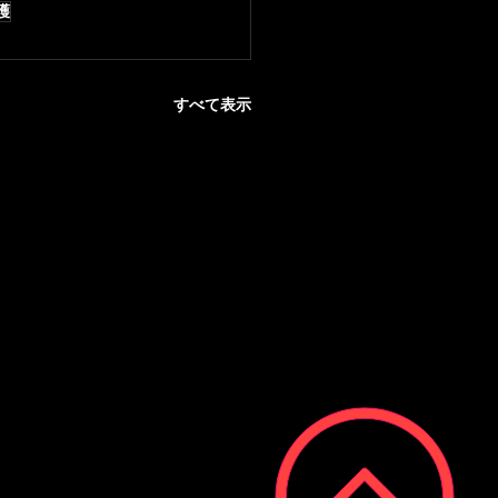
護
すべて表示