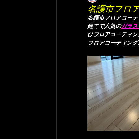
名護市フロ
名護市フロアコーテ
建てで人気の
ガラス
ひフロアコーティン
フロアコーティング