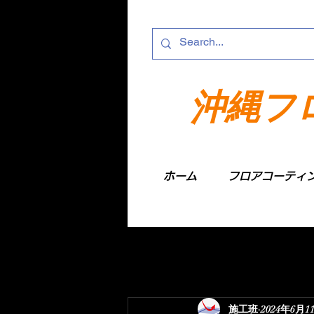
沖縄フ
ホーム
フロアコーティ
施工班
2024年6月1