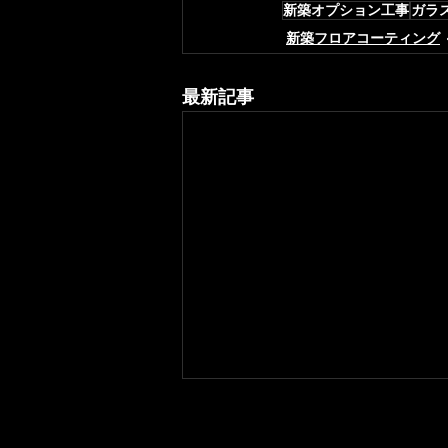
新築オプション工事
ガラ
新築フロアコーティング
最新記事