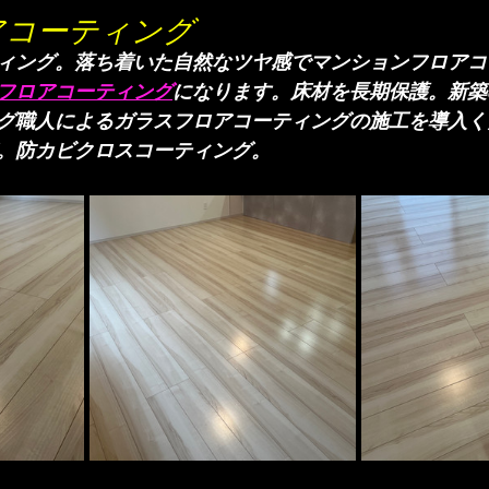
アコーティング
ィング。落ち着いた自然なツヤ感でマンションフロアコ
フロアコーティング
になります。​床材を長期保護。新
グ職人によるガラスフロアコーティングの施工を導入く
。防カビクロスコーティング。