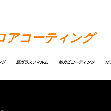
ロアコーティング
ング
窓ガラスフィルム
防カビコーティング
Mo
1日