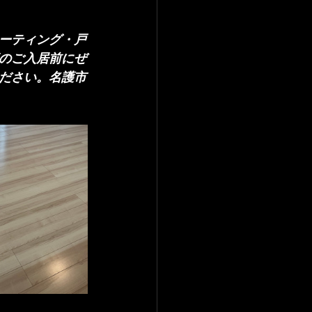
ーティング・戸
築のご入居前にぜ
ださい。名護市