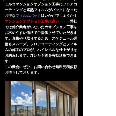
ミルコマンションオプション工事にフロアコ
ーティングと遮熱フィルムがパックになった
お得な
フィルムパック
はいかがでしょうか？
マンションオプション工事は高い・・・
弊社
では仲介業者がいないためオプション工事を
お求めやすい価格でご提供させていただきま
す。直接やり取りするため、スケジュール調
整もスムーズ。フロアコーティングとフィル
ムの施工のプロが、ハイレベルな仕上がりを
お約束します。浮いた予算を有効活用できま
す♪
この機会にぜひ、お問い合わせ無料見積依頼
お待ちしております。