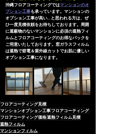
沖縄フロアコーティングでは
マンションのオ
プション工事
も承っています。マンションの
オプション工事が高い...と思われる方は、ぜ
ひ一度見積依頼をお待ちしております。周囲
に遮蔽物のないマンションに必須の遮熱フィ
ルムとフロアコーティングのお得なパックを
ご用意いたしております。窓ガラスフィルム
は遮熱で節電＆紫外線カットでお肌に優しい
オプション工事になります。
フロアコーティング見積
マンションオプション工事
フロアコーティング
フロアコーティング価格
遮熱フィルム見積
遮熱フィルム
マンションフィルム