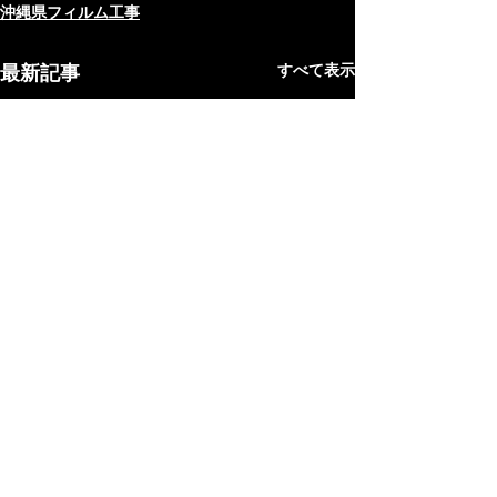
沖縄県フィルム工事
最新記事
すべて表示
沖縄フロアコーティング
Copyright Ⓒ2006-2025 沖縄フロアコーティング All Rights Reserved.