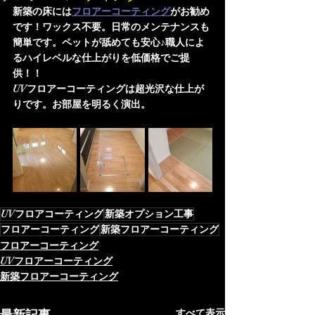
新築の床には
フロアーコーティング
がお勧め
です！ワックス不要。日常のメンテナンスも
簡単です。ペットが舐めても安心♪職人によ
るハイレベルな仕上がりを低価格でご提
供！！
UVフロアーコーティングは超光沢な仕上が
りです。お部屋を明るく演出。
UVフロアコーティング
新築オプション工事
フロアーコーティング
新築フロアーコーティング
フロアーコーティング
UVフロアーコーティング
新築フロアーコーティング
すべて表示