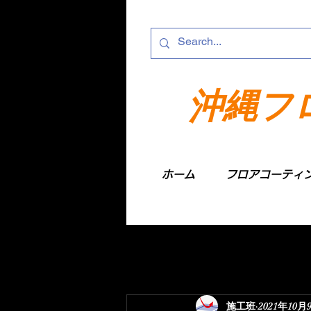
沖縄フ
ホーム
フロアコーティ
施工班
2021年10月