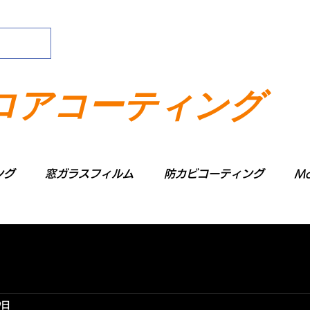
ロアコーティング
ング
窓ガラスフィルム
防カビコーティング
Mo
9日