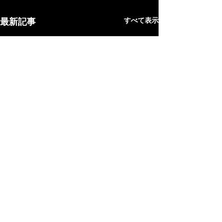
最新記事
すべて表示
沖縄フロアコーティング
Copyright Ⓒ2006-2025 沖縄フロアコーティング All Rights Reserved.
オプション工事