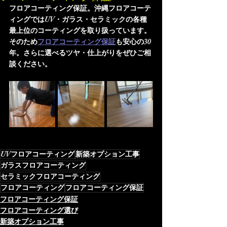
フロアコーティング保証。沖縄フロアコーテ
ィングではUV・ガラス・セラミックの各種
最上位のコーティングを取り扱っています。
そのため
フロアコーティング保証
も安心の30
年。さらに選べるツヤ・仕上がりをぜひご相
談ください。
UVフロアコーティング
新築オプション工事
ガラスフロアコーティング
セラミックフロアコーティング
フロアコーティング
フロアコーティング保証
フロアコーティング保証
フロアコーティング選び
新築オプション工事