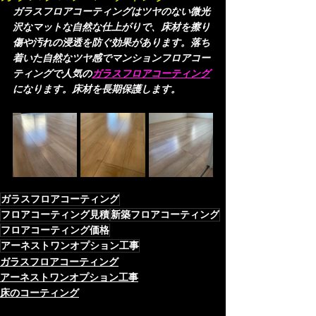
ガラスフロアコーティングはツヤのない微光
沢なマットな自然な仕上がりで、床材を擦り
傷や汚れの浸透を防ぐ効果があります。落ち
着いた自然なツヤ感でマンションフロアコー
ティングで人気の
ガラスフロアコーティング
になります。​床材を長期保護します。
ガラスフロアコーティング
フロアコーティング見積
新築フロアコーティング
フロアコーティング価格
アーネストワンオプション工事
ガラスフロアコーティング
アーネストワンオプション工事
床のコーティング