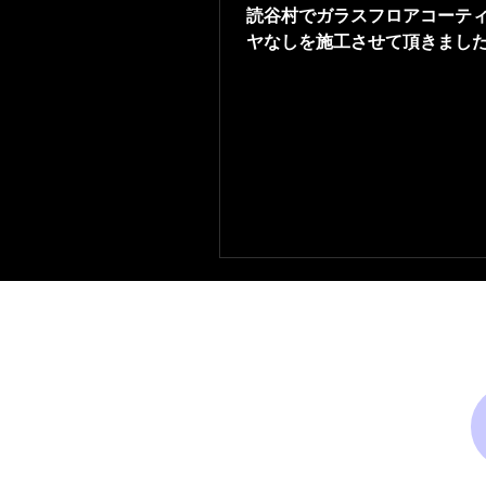
読谷村でガラスフロアコーテ
ヤなしを施工させて頂きまし