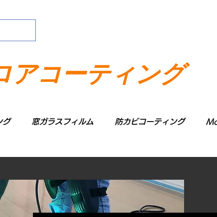
ロアコーティング
ング
窓ガラスフィルム
防カビコーティング
Mo