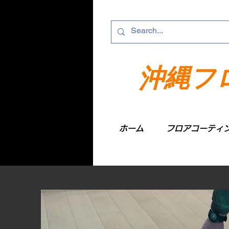
沖縄フ
ホーム
フロアコーティ