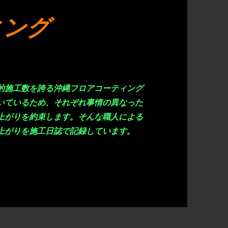
ィング
的施工数を誇る沖縄フロアコーティング
いているため、それぞれ事情の異なった
上がりを約束します。そんな職人による
上がりを施工日誌で記録しています。