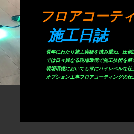
​フロアコーテ
施工日誌
長年にわたり施工実績を積み重ね、圧倒
では日々異なる現場環境で施工技術を磨
現場環境においても常にハイレベルな仕
オプション工事フロアコーティングの仕