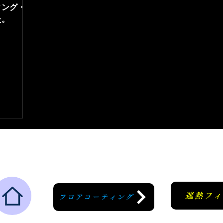
ィング・ツ
た。
遮熱フ
フロアコーティング