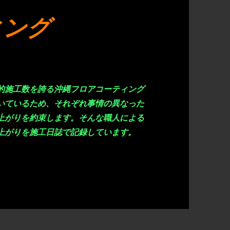
ィング
的施工数を誇る沖縄フロアコーティング
いているため、それぞれ事情の異なった
上がりを約束します。そんな職人による
上がりを施工日誌で記録しています。