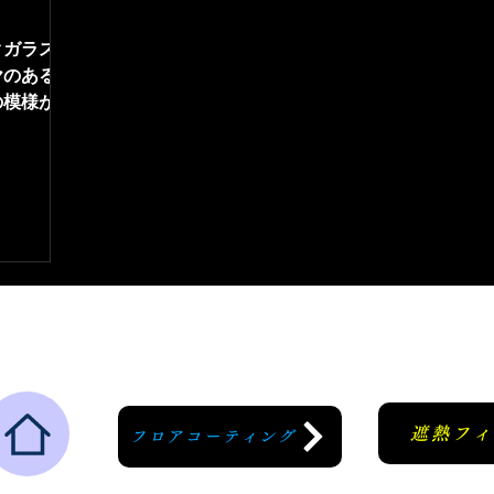
クガラスフ
ヤのある方
の模様が出
遮熱フ
フロアコーティング