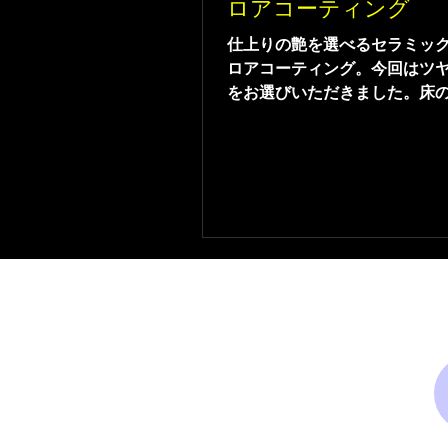
ロアコーティング
仕上りの艶を選べるセラミッ
ロアコーティング。今回はツ
をお選びいただきました。床
る床材でした。