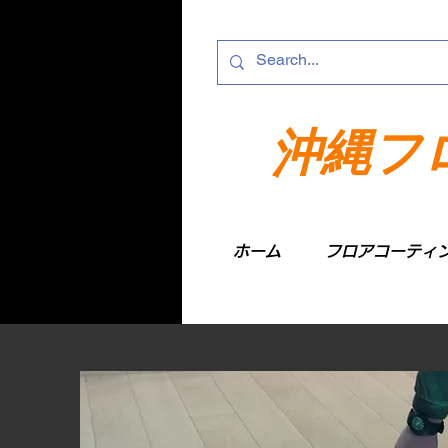
沖縄フ
ホーム
フロアコーティ