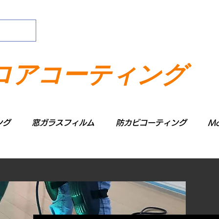
ロアコーティング
ング
窓ガラスフィルム
防カビコーティング
Mo