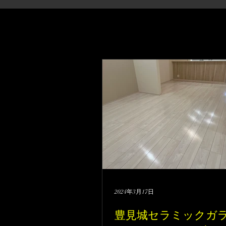
2024年3月17日
豊見城セラミックガ