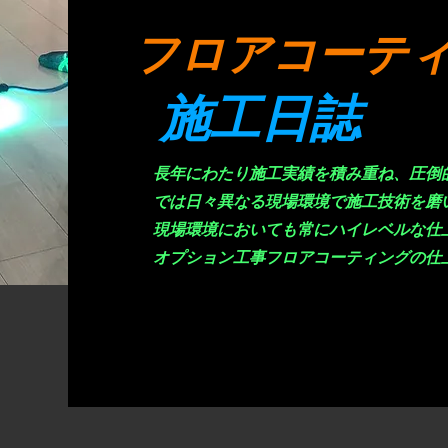
​フロアコーテ
施工日誌
長年にわたり施工実績を積み重ね、圧倒
では日々異なる現場環境で施工技術を磨
現場環境においても常にハイレベルな仕
オプション工事フロアコーティングの仕