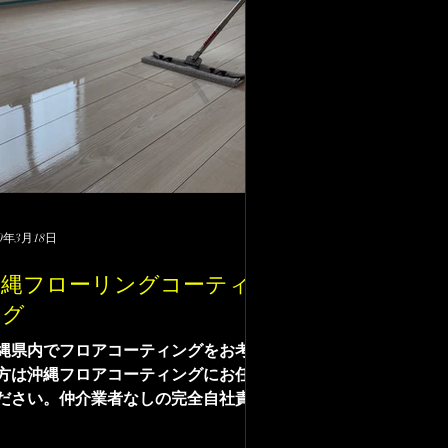
20年3月18日
沖縄フローリングコーティ
ング
縄県内でフロアコーティングをお考え
方は沖縄フロアコーティングにお任せ
ださい。仲介業者なしの完全自社責任
工になります。見積からフロアコーテ
ング施工、アフタフローまで直接やり