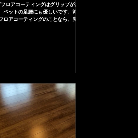
Vフロアコーティングはグリップがあ
、ペットの足腰にも優しいです。沖縄
フロアコーティングのことなら、完全
社責任施工の沖縄フロアコーティング
お任せください。