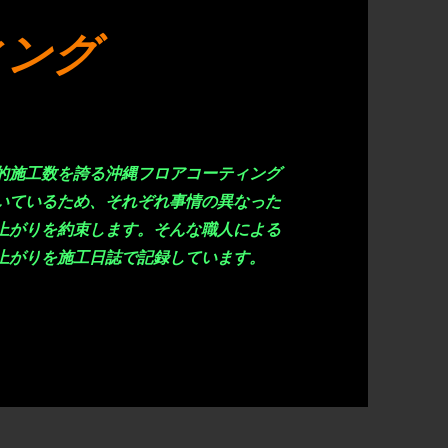
ィング
的施工数を誇る沖縄フロアコーティング
いているため、それぞれ事情の異なった
上がりを約束します。そんな職人による
上がりを施工日誌で記録しています。