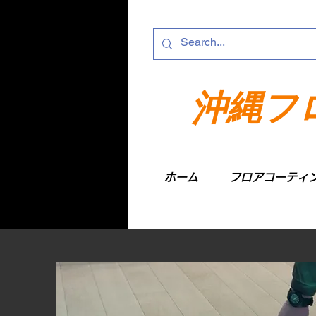
沖縄フ
ホーム
フロアコーティ