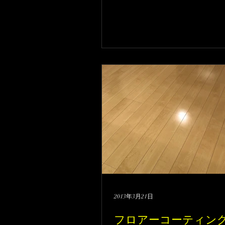
グをお勧めしています。
2013年3月21日
フロアーコーティン