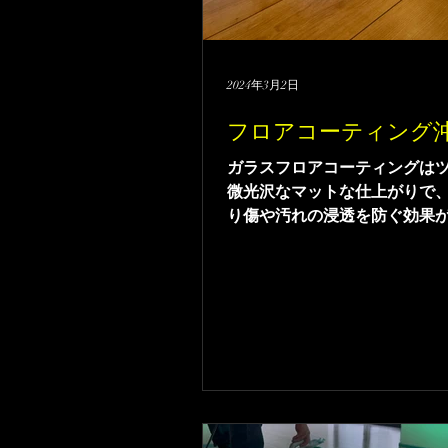
2024年3月2日
フロアコーティング
ガラスフロアコーティングは
微光沢なマットな仕上がりで
り傷や汚れの浸透を防ぐ効果
す。落ち着いた自然なツヤ感
ンフロアコーティングで人気
ロアコーティングになります。
期保護。新築のご入居前にぜ
ーティング職人によるガラス