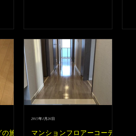
コーティング施工はお任せください。
取
ス
2013年1月26日
グの施
マンションフロアーコーテ