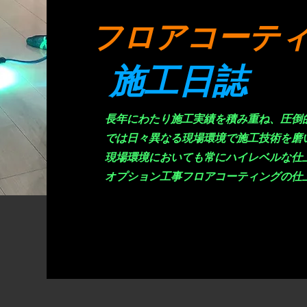
​フロアコーテ
施工日誌
長年にわたり施工実績を積み重ね、圧倒
では日々異なる現場環境で施工技術を磨
現場環境においても常にハイレベルな仕
オプション工事フロアコーティングの仕