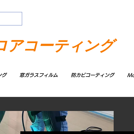
ロアコーティング
ング
窓ガラスフィルム
防カビコーティング
Mo