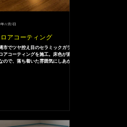
23年11月5日
フロアコーティング
縄市でツヤ控え目のセラミックガラス
ロアコーティングを施工。床色が濃い
なので、落ち着いた雰囲気にしあがっ
ます。