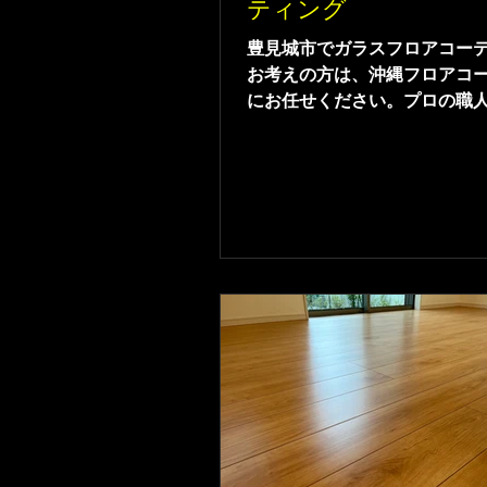
ティング
豊見城市でガラスフロアコー
お考えの方は、沖縄フロアコ
にお任せください。プロの職
イレベルな仕上がりを適正価
させていただきます。ガラス
ティングは耐傷性があるコー
なります。豊見城市ガラスフ
ィング。