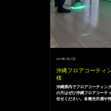
2023年3月27日
沖縄フロアコーティ
積
沖縄県内でフロアコーティン
の方はぜひ沖縄フロアコーテ
任せください。各種光沢感や
コーティングを取り扱ってお
のため生活スタイルに合った