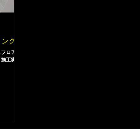
ィング
スフロアコ
。施工実績