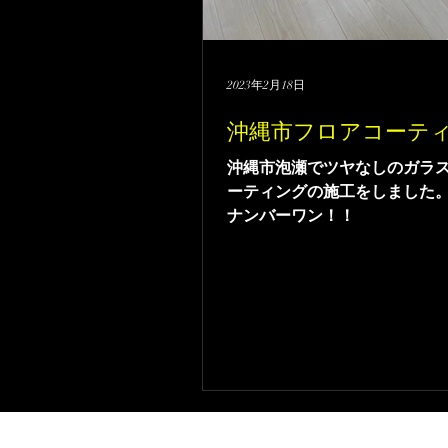
2023年2月18日
沖縄市フロアコーテ
沖縄市泡瀬でツヤなしのガラ
ーティングの施工をしました
ナンバーワン！！