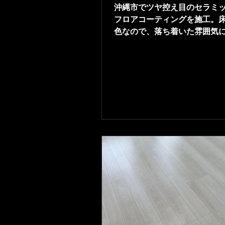
沖縄市でツヤ控え目のセラミ
フロアコーティングを施工。
色なので、落ち着いた雰囲気
てます。