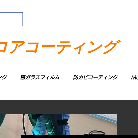
ロアコーティング
ング
窓ガラスフィルム
防カビコーティング
Mo