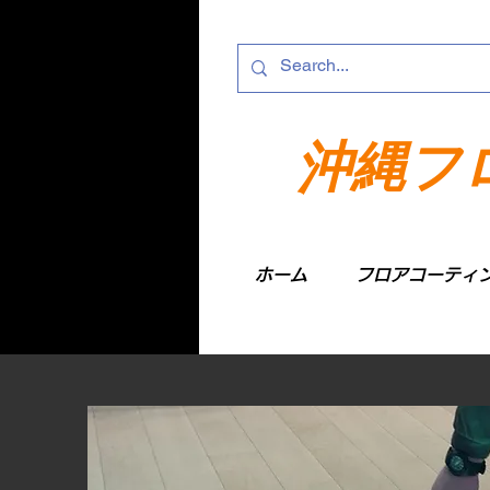
沖縄フ
ホーム
フロアコーティ