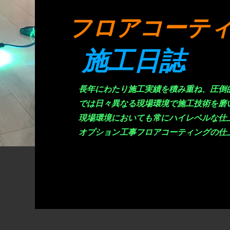
​フロアコーテ
施工日誌
長年にわたり施工実績を積み重ね、圧倒
では日々異なる現場環境で施工技術を磨
現場環境においても常にハイレベルな仕
オプション工事フロアコーティングの仕