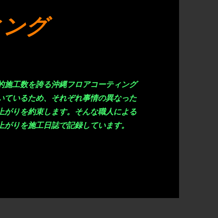
ィング
的施工数を誇る沖縄フロアコーティング
いているため、それぞれ事情の異なった
上がりを約束します。そんな職人による
上がりを施工日誌で記録しています。