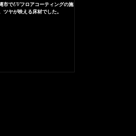
縄市でUVフロアコーティングの施
。ツヤが映える床材でした。