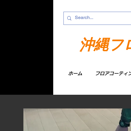
沖縄フ
ホーム
フロアコーティ