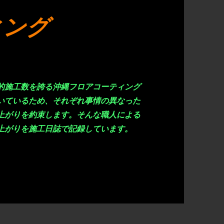
ィング
的施工数を誇る沖縄フロアコーティング
いているため、それぞれ事情の異なった
上がりを約束します。そんな職人による
上がりを施工日誌で記録しています。