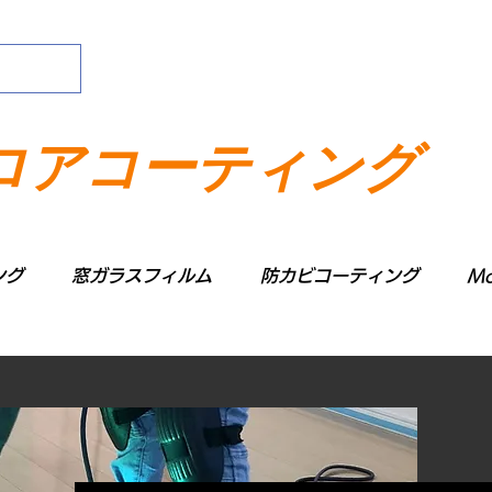
ロアコーティング
ング
窓ガラスフィルム
防カビコーティング
Mo