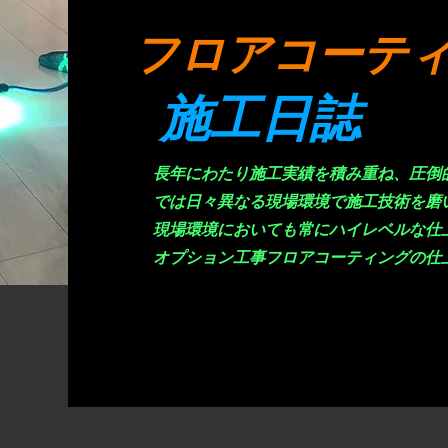
​フロアコーテ
施工日誌
長年にわたり施工実績を積み重ね、圧倒
では日々異なる現場環境で施工技術を磨
現場環境においても常にハイレベルな仕
オプション工事フロアコーティングの仕