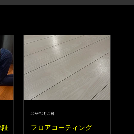
2019年9月12日
保証
フロアコーティング