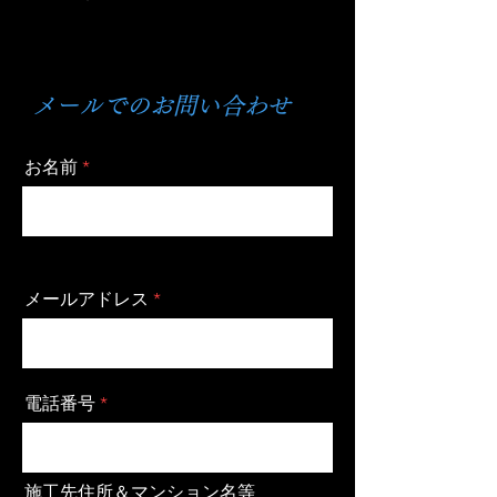
メールでのお問い合わせ
お名前
メールアドレス
電話番号
施工先住所＆マンション名等